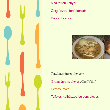
Mediterrán kenyér
Öregtésztás fehérkenyér
Paraszt kenyér
Tartalmas ünnepi levesek:
Gyömbéres raguleves
/Chef Viki/
Hentes leves
Tejfeles-kolbászos burgonyaleves