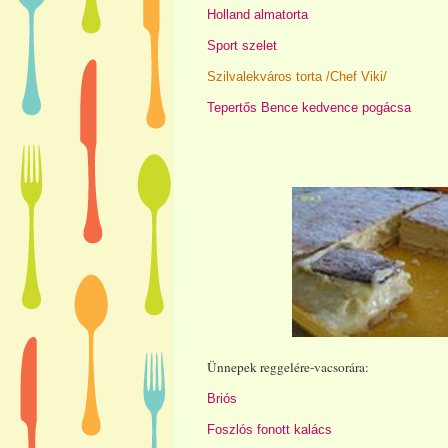
Holland almatorta
Sport szelet
Szilvalekváros torta /Chef Viki/
Tepertős Bence kedvence pogácsa
Ünnepek reggelére-vacsorára:
Briós
Foszlós fonott kalács