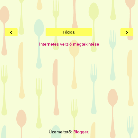
‹
›
Főoldal
Internetes verzió megtekintése
Üzemeltető:
Blogger
.