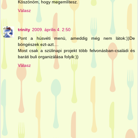
Köszönöm, hogy megemlítesz.
Válasz
trinity
2009. április 4. 2:50
Pont a húsvéti menü, ameddig még nem látok:))De
böngészek ezt-azt....
Most csak a szülinapi projekt több felvonásban-családi és
baráti buli organizálása folyik:))
Válasz