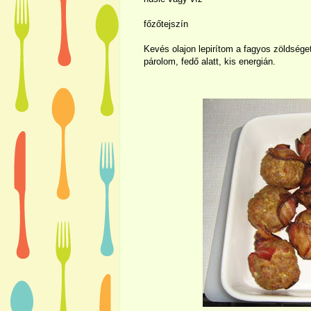
főzőtejszín
Kevés olajon lepirítom a fagyos zöldsége
párolom, fedő alatt, kis energián.