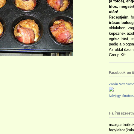
(a fotós)
,
enge
tilos; megsé
után!
Receptjeim, f
írásos belee
oldalakon, vag
képeznek azok
egész írást, c
pedig a blogom
Az oldal üzem
Group Kft.
Facebook-on itt
Zoltán Max Somo
Névjegy létreho
Ha írni szeret
maxgastro(kuk
fagylaltos(ku