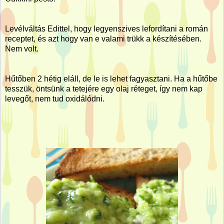
Levélváltás Edittel, hogy legyenszives lefordítani a román
receptet, és azt hogy van e valami trükk a készítésében.
Nem volt.
Hűtőben 2 hétig eláll, de le is lehet fagyasztani. Ha a hűtőbe
tesszük, öntsünk a tetejére egy olaj réteget, így nem kap
levegőt, nem tud oxidálódni.