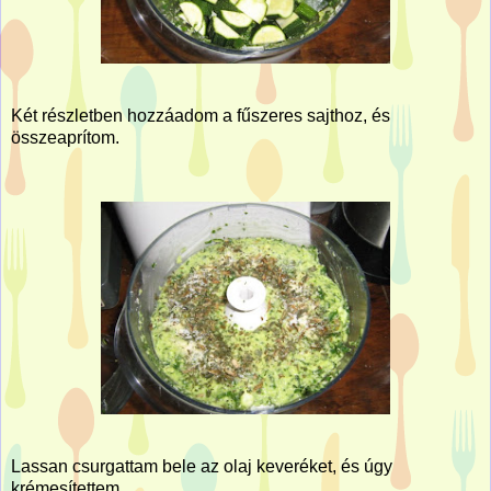
Két részletben hozzáadom a fűszeres sajthoz, és
összeaprítom.
Lassan csurgattam bele az olaj keveréket, és úgy
krémesítettem.