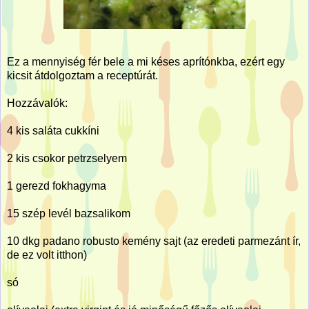
Ez a mennyiség fér bele a mi késes aprítónkba, ezért egy
kicsit átdolgoztam a receptúrát.
Hozzávalók:
4 kis saláta cukkíni
2 kis csokor petrzselyem
1 gerezd fokhagyma
15 szép levél bazsalikom
10 dkg padano robusto kemény sajt (az eredeti parmezánt ír,
de ez volt itthon)
só