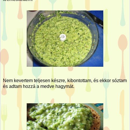
Nem kevertem teljesen készre, kibontottam, és ekkor sóztam
és adtam hozzá a medve hagymát.