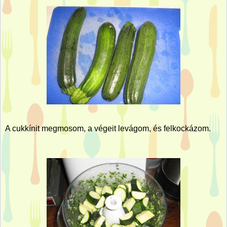
A cukkínit megmosom, a végeit levágom, és felkockázom.