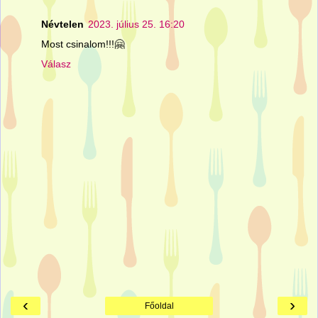
Névtelen
2023. július 25. 16:20
Most csinalom!!!🤗
Válasz
‹
›
Főoldal