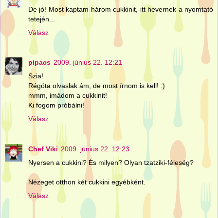
De jó! Most kaptam három cukkinit, itt hevernek a nyomtató
tetején...
Válasz
pipacs
2009. június 22. 12:21
Szia!
Régóta olvaslak ám, de most írnom is kell! :)
mmm, imádom a cukkinit!
Ki fogom próbálni!
Válasz
Chef Viki
2009. június 22. 12:23
Nyersen a cukkini? És milyen? Olyan tzatziki-féleség?
Nézeget otthon két cukkini egyébként.
Válasz