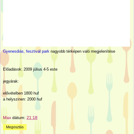
Gyenesdiás, fesztivál park
nagyobb térképen való megjelenítése
Előadások: 2009 július 4-5 este
jegyárak:
elővételben 1800 huf
a helyszinen: 2000 huf
Max
dátum:
21:18
Megosztás