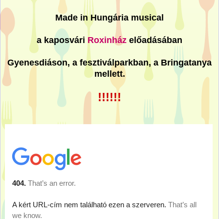
Made in Hungária musical
a kaposvári
Roxinház
előadásában
Gyenesdiáson, a fesztiválparkban, a Bringatanya
mellett.
!!!!!!