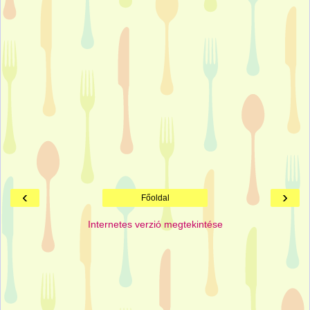
‹
›
Főoldal
Internetes verzió megtekintése