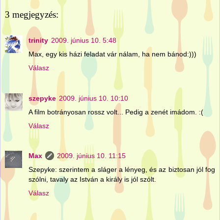
3 megjegyzés:
trinity
2009. június 10. 5:48
Max, egy kis házi feladat vár nálam, ha nem bánod:)))
Válasz
szepyke
2009. június 10. 10:10
A film botrányosan rossz volt... Pedig a zenét imádom. :(
Válasz
Max
2009. június 10. 11:15
Szepyke: szerintem a sláger a lényeg, és az biztosan jól fog
szólni, tavaly az István a király is jól szólt.
Válasz