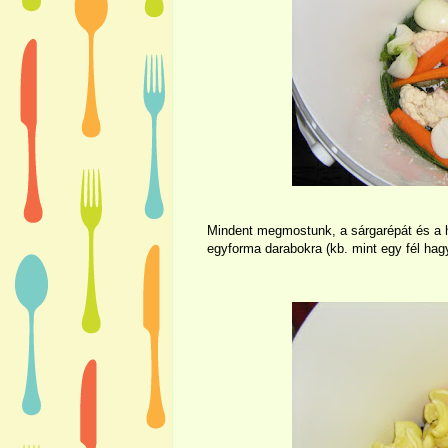
Mindent megmostunk, a sárgarépát és a h
egyforma darabokra (kb. mint egy fél ha