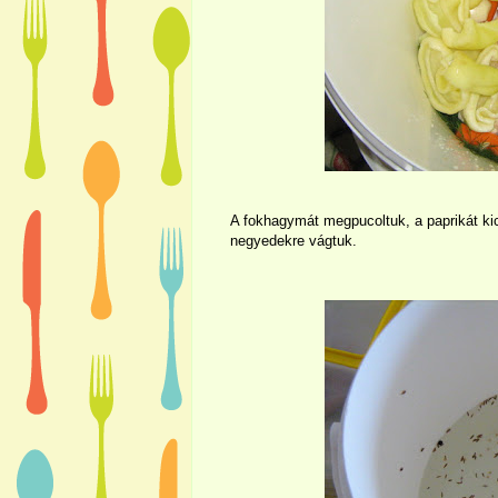
A fokhagymát megpucoltuk, a paprikát ki
negyedekre vágtuk.