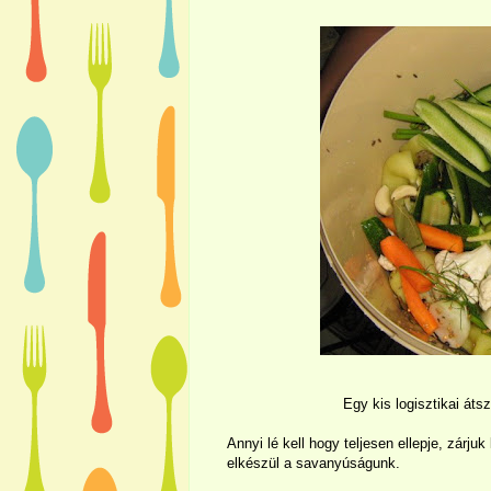
Egy kis logisztikai áts
Annyi lé kell hogy teljesen ellepje, zárjuk
elkészül a savanyúságunk.