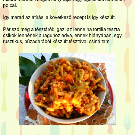
polcai.
Így marad az átírás, a következő recept is így készült.
Pár szó még a tésztáról: igazi az lenne ha tortilla tészta
csíkok lennének a raguhoz adva, ennek hiányában, egy
rusztikus, búzadarából készült tésztával csináltam.