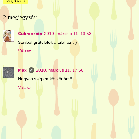
Megosztás
2 megjegyzés:
Cukroskata
2010. március 11. 13:53
Szívből gratulálok a zilához :-)
Válasz
Max
2010. március 11. 17:50
Nagyos szépen köszönöm!!!
Válasz