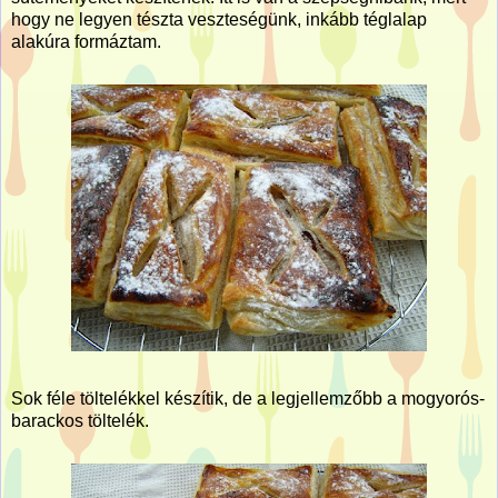
hogy ne legyen tészta veszteségünk, inkább téglalap
alakúra formáztam.
Sok féle töltelékkel készítik, de a legjellemzőbb a mogyorós-
barackos töltelék.