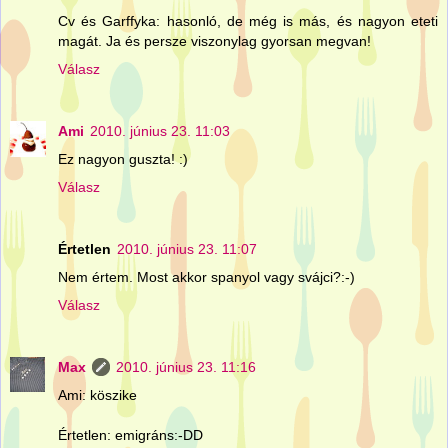
Cv és Garffyka: hasonló, de még is más, és nagyon eteti
magát. Ja és persze viszonylag gyorsan megvan!
Válasz
Ami
2010. június 23. 11:03
Ez nagyon guszta! :)
Válasz
Értetlen
2010. június 23. 11:07
Nem értem. Most akkor spanyol vagy svájci?:-)
Válasz
Max
2010. június 23. 11:16
Ami: köszike
Értetlen: emigráns:-DD