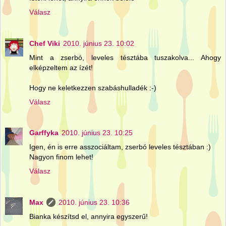
Válasz
Chef Viki
2010. június 23. 10:02
Mint a zserbó, leveles tésztába tuszakolva... Ahogy
elképzeltem az ízét!
Hogy ne keletkezzen szabáshulladék :-)
Válasz
Garffyka
2010. június 23. 10:25
Igen, én is erre asszociáltam, zserbó leveles tésztában :)
Nagyon finom lehet!
Válasz
Max
2010. június 23. 10:36
Bianka készítsd el, annyira egyszerű!