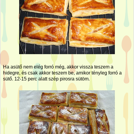
Ha asütő nem elég forró még, akkor vissza teszem a
hidegre, és csak akkor teszem be, amikor tényleg forró a
sütő. 12-15 perc alatt szép pirosra sütöm.