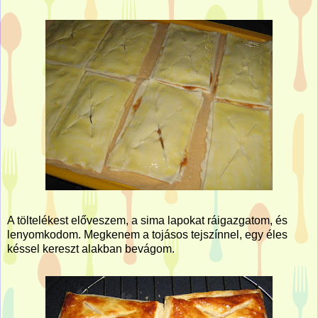
A töltelékest előveszem, a sima lapokat ráigazgatom, és
lenyomkodom. Megkenem a tojásos tejszínnel, egy éles
késsel kereszt alakban bevágom.