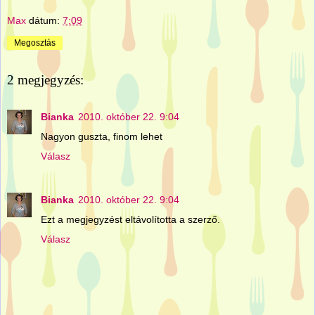
Max
dátum:
7:09
Megosztás
2 megjegyzés:
Bianka
2010. október 22. 9:04
Nagyon guszta, finom lehet
Válasz
Bianka
2010. október 22. 9:04
Ezt a megjegyzést eltávolította a szerző.
Válasz