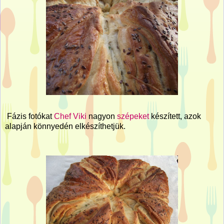
Fázis fotókat
Chef Viki
nagyon
szépeket
készített, azok
alapján könnyedén elkészíthetjük.