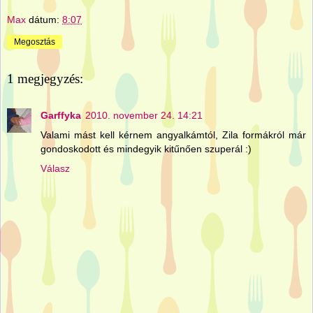
Max
dátum:
8:07
Megosztás
1 megjegyzés:
Garffyka
2010. november 24. 14:21
Valami mást kell kérnem angyalkámtól, Zila formákról már
gondoskodott és mindegyik kitűnően szuperál :)
Válasz