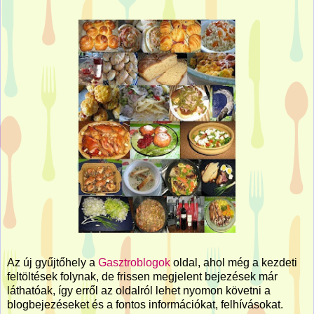
Az új gyűjtőhely a
Gasztroblogok
oldal, ahol még a kezdeti
feltöltések folynak, de frissen megjelent bejezések már
láthatóak, így erről az oldalról lehet nyomon követni a
blogbejezéseket és a fontos információkat, felhívásokat.