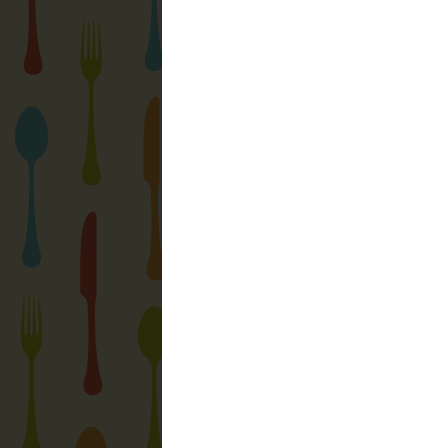
Megjegyzés küldése