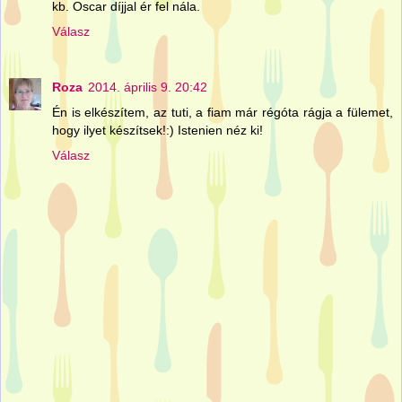
kb. Oscar díjjal ér fel nála.
Válasz
Roza
2014. április 9. 20:42
Én is elkészítem, az tuti, a fiam már régóta rágja a fülemet,
hogy ilyet készítsek!:) Istenien néz ki!
Válasz