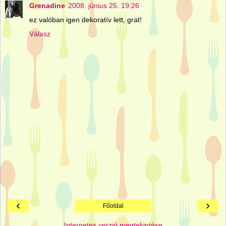
Grenadine
2008. június 25. 19:26
ez valóban igen dekoratív lett, grat!
Válasz
‹
›
Főoldal
Internetes verzió megtekintése