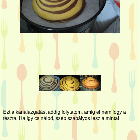
Ezt a kanalazgatást addig folytatom, amíg el nem fogy a
tészta. Ha így csinálod, szép szabályos lesz a minta!