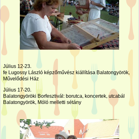
Július 12-23.
fe Lugossy László képzőművész kiállítása Balatongyörök,
Művelődési Ház
Július 17-20.
Balatongyöröki Borfesztivál: borutca, koncertek, utcabál
Balatongyörök, Móló melletti sétány