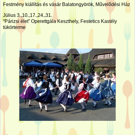
Festmény kiállítás és vásár Balatongyörök, Művelődési Ház
Július 3.,10.,17.,24.,31.
“Párizsi élet” Operettgála Keszthely, Festetics Kastély
tükörterme