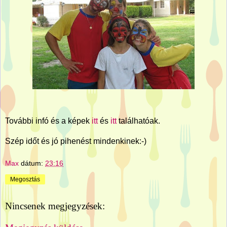
További infó és a képek
itt
és
itt
találhatóak.
Szép időt és jó pihenést mindenkinek:-)
Max
dátum:
23:16
Megosztás
Nincsenek megjegyzések: