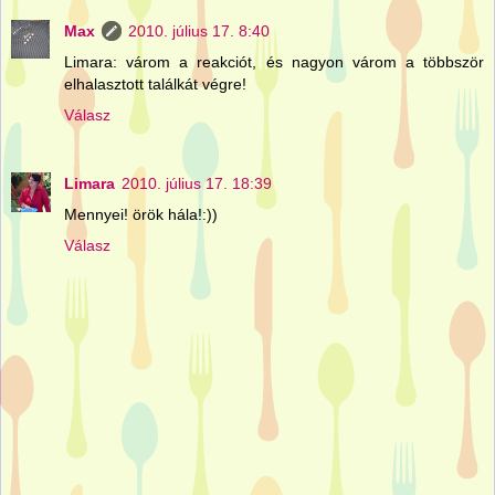
Max
2010. július 17. 8:40
Limara: várom a reakciót, és nagyon várom a többször
elhalasztott találkát végre!
Válasz
Limara
2010. július 17. 18:39
Mennyei! örök hála!:))
Válasz