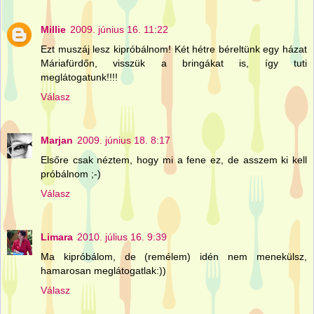
Millie
2009. június 16. 11:22
Ezt muszáj lesz kipróbálnom! Két hétre béreltünk egy házat
Máriafürdőn, visszük a bringákat is, így tuti
meglátogatunk!!!!
Válasz
Marjan
2009. június 18. 8:17
Elsőre csak néztem, hogy mi a fene ez, de asszem ki kell
próbálnom ;-)
Válasz
Limara
2010. július 16. 9:39
Ma kipróbálom, de (remélem) idén nem menekülsz,
hamarosan meglátogatlak:))
Válasz