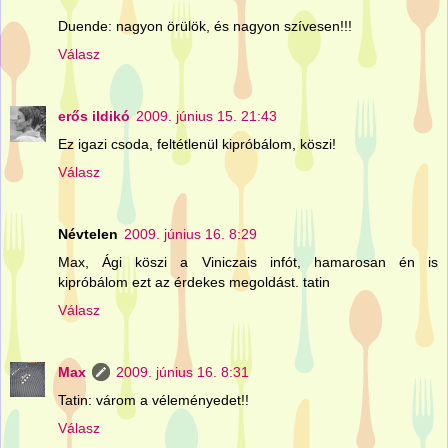
Duende: nagyon örülök, és nagyon szívesen!!!
Válasz
erős ildikó
2009. június 15. 21:43
Ez igazi csoda, feltétlenül kipróbálom, köszi!
Válasz
Névtelen
2009. június 16. 8:29
Max, Ági köszi a Viniczais infót, hamarosan én is
kipróbálom ezt az érdekes megoldást. tatin
Válasz
Max
2009. június 16. 8:31
Tatin: várom a véleményedet!!
Válasz