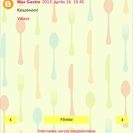
Max Gastro
2013. április 16. 19:45
Köszönöm!
Válasz
‹
›
Főoldal
Internetes verzió megtekintése