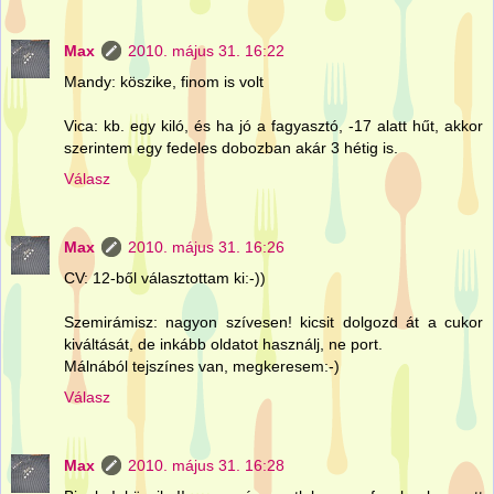
Max
2010. május 31. 16:22
Mandy: köszike, finom is volt
Vica: kb. egy kiló, és ha jó a fagyasztó, -17 alatt hűt, akkor
szerintem egy fedeles dobozban akár 3 hétig is.
Válasz
Max
2010. május 31. 16:26
CV: 12-ből választottam ki:-))
Szemirámisz: nagyon szívesen! kicsit dolgozd át a cukor
kiváltását, de inkább oldatot használj, ne port.
Málnából tejszínes van, megkeresem:-)
Válasz
Max
2010. május 31. 16:28