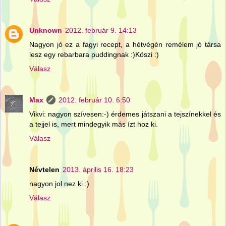
Unknown
2012. február 9. 14:13
Nagyon jó ez a fagyi recept, a hétvégén remélem jó társa
lesz egy rebarbara puddingnak :)Köszi :)
Válasz
Max
2012. február 10. 6:50
Vikvi: nagyon szívesen:-) érdemes játszani a tejszínekkel és
a tejjel is, mert mindegyik más ízt hoz ki.
Válasz
Névtelen
2013. április 16. 18:23
nagyon jol nez ki :)
Válasz