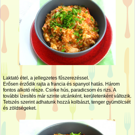
Laktató étel, a jellegzetes fűszerezéssel.
Erősen érződik rajta a francia és spanyol hatás. Három
fontos alkotó része. Csirke hús, paradicsom és rizs. A
további ízesítés már szinte utcánként, kerületenként változik.
Tetszés szerint adhatunk hozzá kolbászt, tenger gyümölcsét
és zöldségeket.