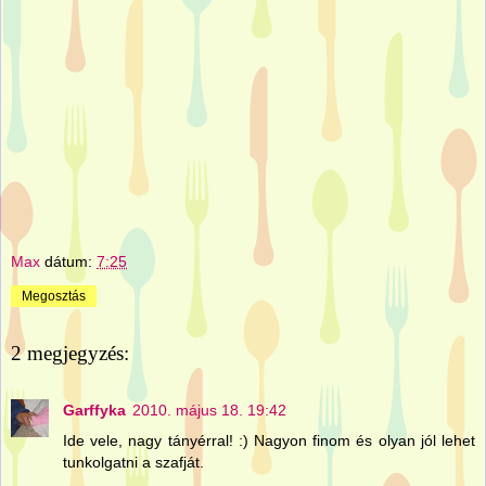
Max
dátum:
7:25
Megosztás
2 megjegyzés:
Garffyka
2010. május 18. 19:42
Ide vele, nagy tányérral! :) Nagyon finom és olyan jól lehet
tunkolgatni a szafját.