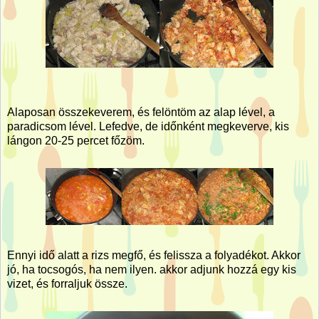
Alaposan összekeverem, és felöntöm az alap lével, a
paradicsom lével. Lefedve, de időnként megkeverve, kis
lángon 20-25 percet főzöm.
Ennyi idő alatt a rizs megfő, és felissza a folyadékot. Akkor
jó, ha tocsogós, ha nem ilyen. akkor adjunk hozzá egy kis
vizet, és forraljuk össze.