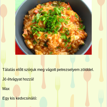
Tálalás előtt szórjuk meg vágott petrezselyem zölddel.
Jó étvágyat hozzá!
Max
Egy kis kedvcsináló: