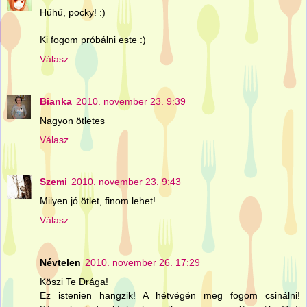
Hűhű, pocky! :)
Ki fogom próbálni este :)
Válasz
Bianka
2010. november 23. 9:39
Nagyon ötletes
Válasz
Szemi
2010. november 23. 9:43
Milyen jó ötlet, finom lehet!
Válasz
Névtelen
2010. november 26. 17:29
Köszi Te Drága!
Ez istenien hangzik! A hétvégén meg fogom csinálni!