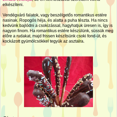
elkészíteni.
Vendégváró falatok, vagy beszélgetős romantikus estére
nasinak. Ropogós héja, és alatta a puha tészta. Ha nincs
kedvünk bajlódni a csokizással, hagyhatjuk üresen is, így is
nagyon finom. Ha romantikus estére készülünk, süssük meg
előre a rudakat, majd frissen készítsünk csoki fond-üt, és
kockázott gyümölcsökkel tegyük az asztalra.