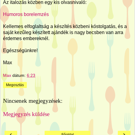
Az italozás közben egy kis olvasnivaló:
Humoros borelemzés
Kellemes elfoglaltság a készítés közbeni kóstolgatás, és a
saját kezűleg készített ajándék is nagy becsben van arra
érdemes embereknél.
Egészségünkre!
Max
Max
dátum:
6:23
Megosztás
Nincsenek megjegyzések:
Megjegyzés küldése
‹
›
Főoldal