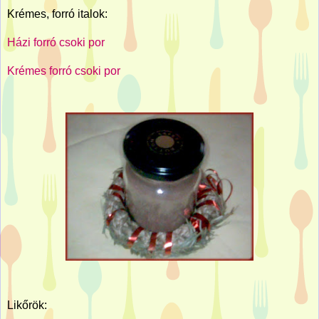
Krémes, forró italok:
Házi forró csoki por
Krémes forró csoki por
Likőrök: