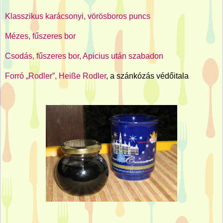
Klasszikus karácsonyi, vörösboros puncs
Mézes, fűszeres bor
Csodás, fűszeres bor, Apicius után szabadon
Forró „Rodler”, Heiße Rodler
, a szánkózás védőitala