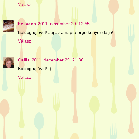
Válasz
hekvanc
2011. december 29. 12:55
Boldog új évet! Jaj az a napraforgó kenyér de jó!!!
Válasz
Csilla
2011. december 29. 21:36
Boldog új évet! :)
Válasz