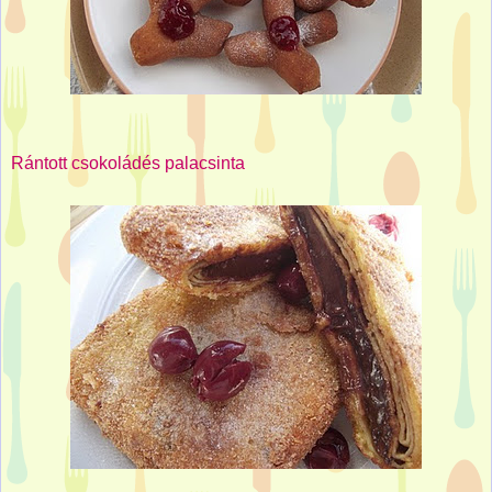
Rántott csokoládés palacsinta