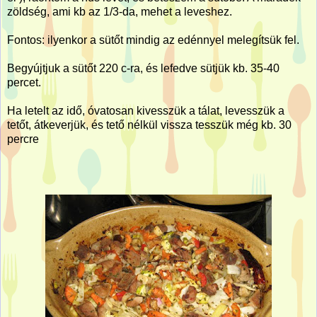
zöldség, ami kb az 1/3-da, mehet a leveshez.
Fontos: ilyenkor a sütőt mindig az edénnyel melegítsük fel.
Begyújtjuk a sütőt 220 c-ra, és lefedve sütjük kb. 35-40
percet.
Ha letelt az idő, óvatosan kivesszük a tálat, levesszük a
tetőt, átkeverjük, és tető nélkül vissza tesszük még kb. 30
percre