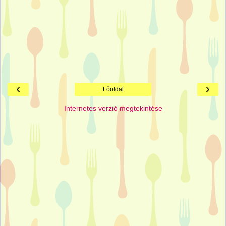
‹
›
Főoldal
Internetes verzió megtekintése