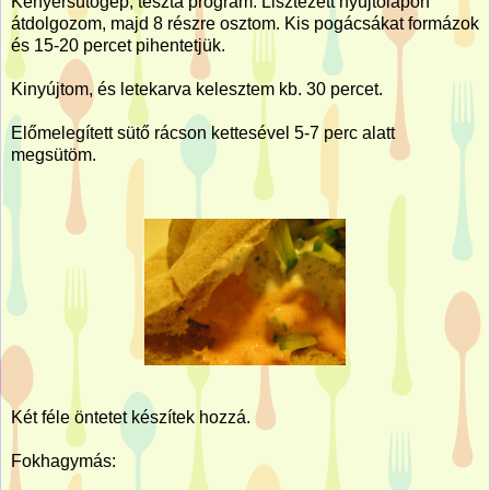
Kenyérsütőgép, tészta program. Lisztezett nyújtólapon
átdolgozom, majd 8 részre osztom. Kis pogácsákat formázok
és 15-20 percet pihentetjük.
Kinyújtom, és letekarva kelesztem kb. 30 percet.
Előmelegített sütő rácson kettesével 5-7 perc alatt
megsütöm.
Két féle öntetet készítek hozzá.
Fokhagymás: