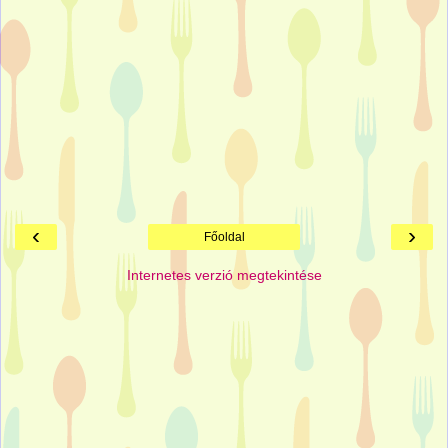
‹
›
Főoldal
Internetes verzió megtekintése