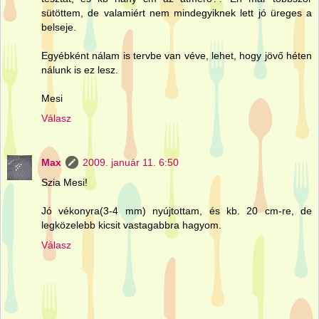
sütöttem, de valamiért nem mindegyiknek lett jó üreges a
belseje.
Egyébként nálam is tervbe van véve, lehet, hogy jövő héten
nálunk is ez lesz.
Mesi
Válasz
Max
2009. január 11. 6:50
Szia Mesi!
Jó vékonyra(3-4 mm) nyújtottam, és kb. 20 cm-re, de
legközelebb kicsit vastagabbra hagyom.
Válasz