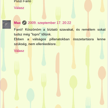
Puszi Fanó
Válasz
Max
2009. szeptember 17. 20:22
Fanó! Köszönöm a bíztató szavakat, és remélem sokat
tudsz még "lopni" tőlünk.
Ebben a válságos pillanatokban összetartásra lenne
szükség, nem ellenkedésre.
Válasz