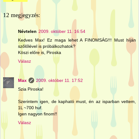
12 megjegyzés:
Névtelen
2009. október 11. 16:54
Kedves Max! Ez maga lehet A FINOMSÁG!!! Must híján
szőlőlével is próbálkozhatok?
Köszi előre is, Piroska
Válasz
Max
2009. október 11. 17:52
Szia Piroska!
Szerintem igen, de kapható must, én az isparban vettem,
1L ~700 huf.
Igen nagyon finom!!
Válasz