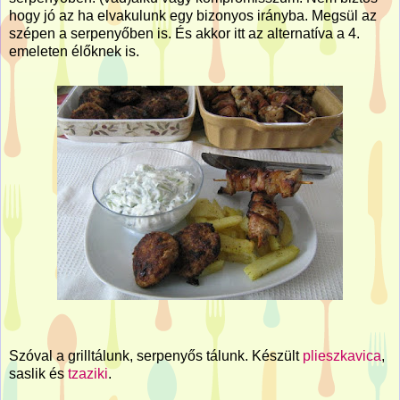
hogy jó az ha elvakulunk egy bizonyos irányba. Megsül az
szépen a serpenyőben is. És akkor itt az alternatíva a 4.
emeleten élőknek is.
Szóval a grilltálunk, serpenyős tálunk. Készült
plieszkavica
,
saslik és
tzaziki
.