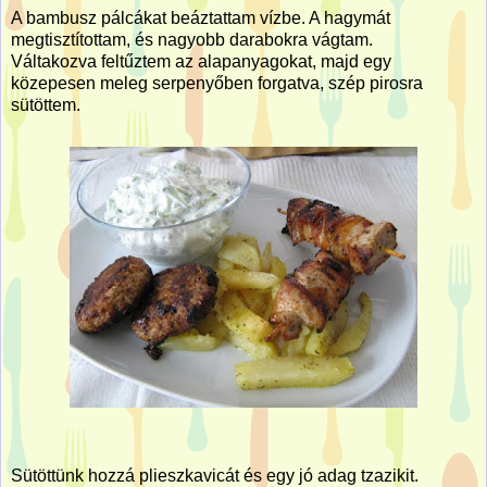
A bambusz pálcákat beáztattam vízbe. A hagymát
megtisztítottam, és nagyobb darabokra vágtam.
Váltakozva feltűztem az alapanyagokat, majd egy
közepesen meleg serpenyőben forgatva, szép pirosra
sütöttem.
Sütöttünk hozzá plieszkavicát és egy jó adag tzazikit.