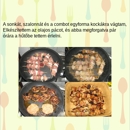
A sonkát, szalonnát és a combot egyforma kockákra vágtam,
Elkészítettem az olajos pácot, és abba megforgatva pár
órára a hűtőbe tettem érlelni.