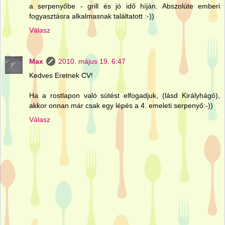
a serpenyőbe - grill és jó idő híján. Abszolúte emberi
fogyasztásra alkalmasnak találtatott :-))
Válasz
Max
2010. május 19. 6:47
Kedves Eretnek CV!
Ha a rostlapon való sütést elfogadjuk, (lásd Királyhágó),
akkor onnan már csak egy lépés a 4. emeleti serpenyő:-))
Válasz