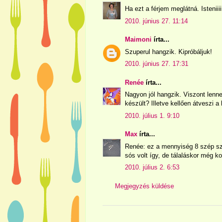
Ha ezt a férjem meglátná. Isteniiii
2010. június 27. 11:14
Maimoni
írta...
Szuperul hangzik. Kipróbáljuk!
2010. június 27. 17:31
Renée
írta...
Nagyon jól hangzik. Viszont len
készült? Illetve kellően átveszi
2010. július 1. 9:10
Max
írta...
Renée: ez a mennyiség 8 szép sz
sós volt így, de tálaláskor még ko
2010. július 2. 6:53
Megjegyzés küldése