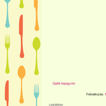
Újabb bejegyzés
Feliratkozás:
LinkWithin