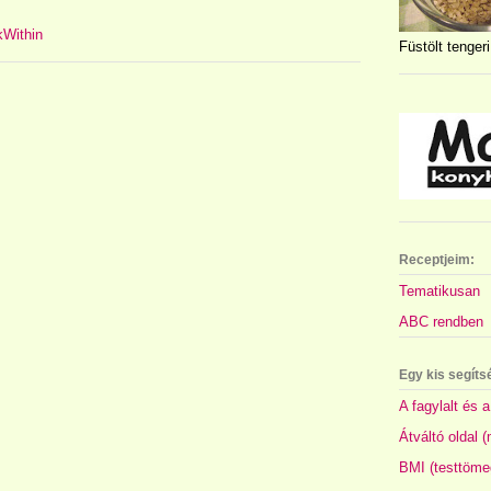
Füstölt tengeri
Receptjeim:
Tematikusan
ABC rendben
Egy kis segíts
A fagylalt és a
Átváltó oldal 
BMI (testtöme