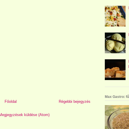
Max Gastro: fű
Főoldal
Régebbi bejegyzés
Megjegyzések küldése (Atom)