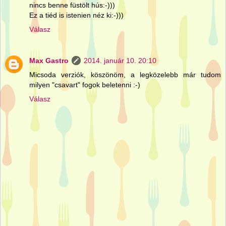
nincs benne füstölt hús:-)))
Ez a tiéd is istenien néz ki:-)))
Válasz
Max Gastro
2014. január 10. 20:10
Micsoda verziók, köszönöm, a legközelebb már tudom
milyen "csavart" fogok beletenni :-)
Válasz