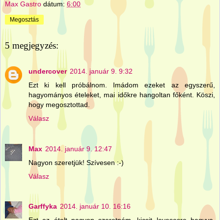
Max Gastro
dátum:
6:00
Megosztás
5 megjegyzés:
undercover
2014. január 9. 9:32
Ezt ki kell próbálnom. Imádom ezeket az egyszerű,
hagyományos ételeket, mai időkre hangoltan főként. Köszi,
hogy megosztottad.
Válasz
Max
2014. január 9. 12:47
Nagyon szeretjük! Szívesen :-)
Válasz
Garffyka
2014. január 10. 16:16