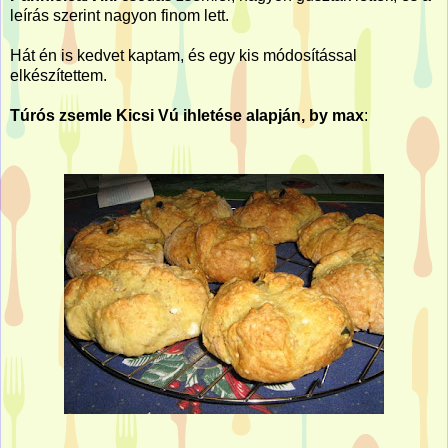
leírás szerint nagyon finom lett.
Hát én is kedvet kaptam, és egy kis módosítással
elkészítettem.
Túrós zsemle Kicsi Vú ihletése alapján, by max
: