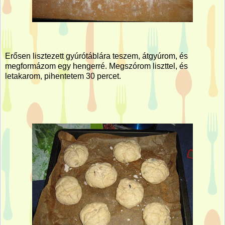
Erősen lisztezett gyúrótáblára teszem, átgyúrom, és
megformázom egy hengerré. Megszórom liszttel, és
letakarom, pihentetem 30 percet.