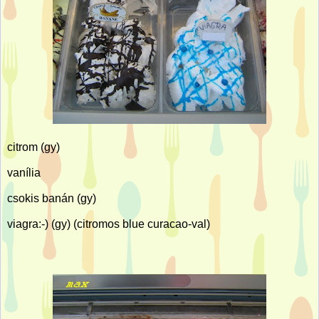
citrom (gy)
vanília
csokis banán (gy)
viagra:-) (gy) (citromos blue curacao-val)