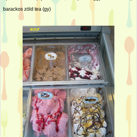
barackos zöld tea (gy)