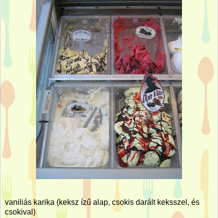
vaniliás karika (keksz ízű alap, csokis darált keksszel, és
csokival)