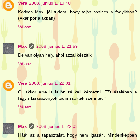
Vera
2008. június 1. 19:40
Kedves Max, jól tudom, hogy tojás sosincs a fagyikban?
(Akár por alakban)
Válasz
Max
2008. június 1. 21:59
De van olyan hely, ahol azzal készítik.
Válasz
Vera
2008. június 1. 22:01
Ó, akkor erre is külön rá kell kérdezni. EZt általában a
fagyis kisasszonyok tudni szokták szerinted?
Válasz
Max
2008. június 1. 22:03
Háát az a tapasztalat, hogy nem igazán. Mindenképpen