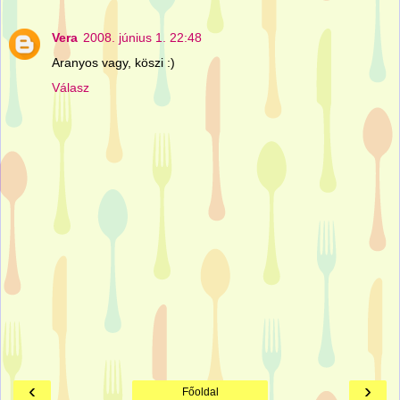
Vera
2008. június 1. 22:48
Aranyos vagy, köszi :)
Válasz
‹
›
Főoldal