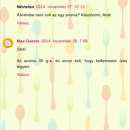
Névtelen
2014. november 27. 22:13
A krémbe nem sok az egy aroma? Köszönöm, Andi
Válasz
Max Gastro
2014. november 28. 7:06
Szia!
Az aroma 30 g-s, és annyi kell, hogy kellemesen ízes
legyen.
Válasz