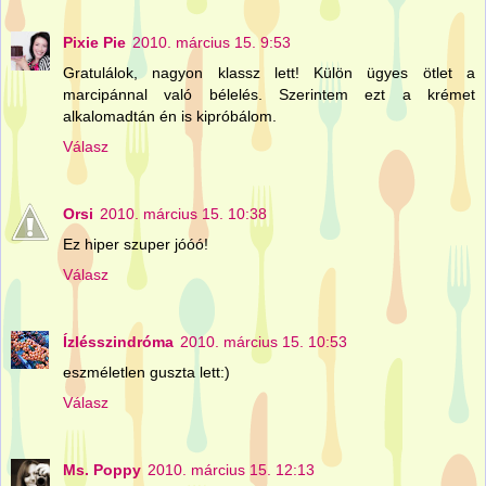
Pixie Pie
2010. március 15. 9:53
Gratulálok, nagyon klassz lett! Külön ügyes ötlet a
marcipánnal való bélelés. Szerintem ezt a krémet
alkalomadtán én is kipróbálom.
Válasz
Orsi
2010. március 15. 10:38
Ez hiper szuper jóóó!
Válasz
Ízlésszindróma
2010. március 15. 10:53
eszméletlen guszta lett:)
Válasz
Ms. Poppy
2010. március 15. 12:13