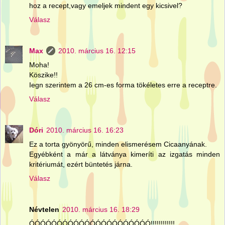
hoz a recept,vagy emeljek mindent egy kicsivel?
Válasz
Max
2010. március 16. 12:15
Moha!
Köszike!!
Iegn szerintem a 26 cm-es forma tökéletes erre a receptre.
Válasz
Dóri
2010. március 16. 16:23
Ez a torta gyönyörű, minden elismerésem Cicaanyának.
Egyébként a már a látványa kimeríti az izgatás minden
kritériumát, ezért büntetés járna.
Válasz
Névtelen
2010. március 16. 18:29
ÓÓÓÓÓÓÓÓÓÓÓÓÓÓÓÓÓÓÓÓÓÓ!!!!!!!!!!!!