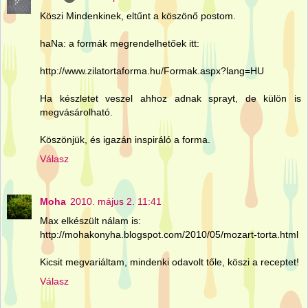
Köszi Mindenkinek, eltűnt a köszönő postom.
haNa: a formák megrendelhetőek itt:
http://www.zilatortaforma.hu/Formak.aspx?lang=HU
Ha készletet veszel ahhoz adnak sprayt, de külön is
megvásárolható.
Köszönjük, és igazán inspiráló a forma.
Válasz
Moha
2010. május 2. 11:41
Max elkészült nálam is:
http://mohakonyha.blogspot.com/2010/05/mozart-torta.html
Kicsit megvariáltam, mindenki odavolt tőle, köszi a receptet!
Válasz