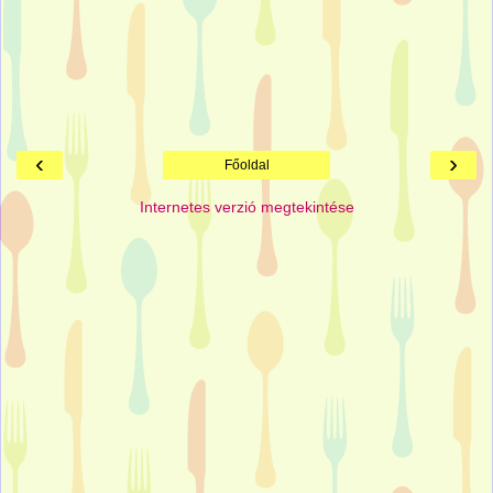
‹
›
Főoldal
Internetes verzió megtekintése