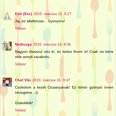
Edit (Esc)
2010. március 15. 9:27
Jaj, ez allatkinzas... Gyonyoru!
Válasz
Notburga
2010. március 15. 9:45
Nagyon klasszul néz ki, és biztos finom is! Csak ne kéne
vele annyit vacakolni...
Válasz
Chef Viki
2010. március 15. 9:47
Csókolom a kezét Cicaanyának! Ez tömör gyönyör innen
nézegetve :-))
Gratulálok!
Válasz