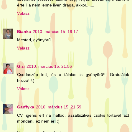
érte.Ha nem lenne ilyen drága, akkor.......
Válasz
Bianka
2010. március 15. 19:17
Mesteri, gyönyörű
Válasz
Gizi
2010. március 15. 21:56
Csodaszép lett, és a tálalás is gyönyörű!!! Gratulálok
hozzá!!!:)
Válasz
Garffyka
2010. március 15. 21:59
CV, igenis ér! na hallod, aszaltszilvás csokis tortával azt
mondani, ez nem ér! :)