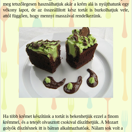
meg tetszőlegesen használhatjuk akár a krém alá is nyújthatunk egy
vékony lapot, de az összeállított kész tortát is burkolhatjuk vele,
attól függően, hogy mennyi masszával rendelkezünk.
Ha több krémet készítünk a tortát is bekenhetjük ezzel a finom
krémmel, és a tetejét olvasztott csokival díszíthetjük. A Mozart
golyók díszítésnek itt is bátran alkalmazhatóak. Nálam sok volt a