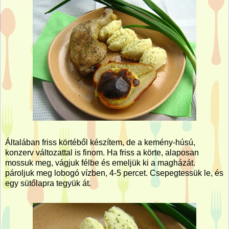
Általában friss körtéből készítem, de a kemény-húsú,
konzerv változattal is finom. Ha friss a körte, alaposan
mossuk meg, vágjuk félbe és emeljük ki a magházát.
pároljuk meg lobogó vízben, 4-5 percet. Csepegtessük le, és
egy sütőlapra tegyük át.