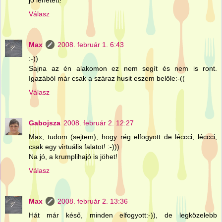
Válasz
Max
2008. február 1. 6:43
:-))
Sajna az én alakomon ez nem segít és nem is ront.
Igazából már csak a száraz husit eszem belőle:-((
Válasz
Gabojsza
2008. február 2. 12:27
Max, tudom (sejtem), hogy rég elfogyott de léccci, léccci,
csak egy virtuális falatot! :-)))
Na jó, a krumplihajó is jöhet!
Válasz
Max
2008. február 2. 13:36
Hát már késő, minden elfogyott:-)), de legközelebb