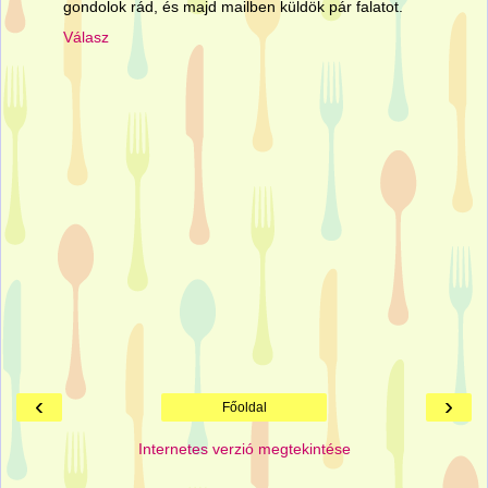
gondolok rád, és majd mailben küldök pár falatot.
Válasz
‹
›
Főoldal
Internetes verzió megtekintése