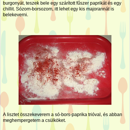
burgonyát, teszek bele egy szárított fűszer paprikát és egy
chillit. Sózom-borsozom, itt lehet egy kis majorannát is
belekeverni.
A lisztet összekeverem a só-bors-paprika trióval, és abban
meghempergetem a csülköket.