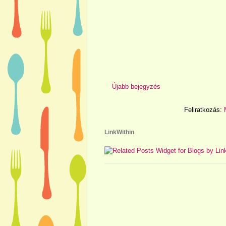
Újabb bejegyzés
Feliratkozás:
LinkWithin