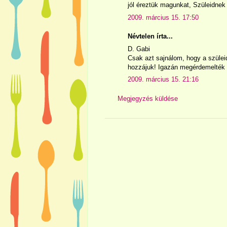
jól éreztük magunkat, Szüleidnek
2009. március 15. 17:50
Névtelen írta...
D. Gabi
Csak azt sajnálom, hogy a szüle
hozzájuk! Igazán megérdemelték 
2009. március 15. 21:16
Megjegyzés küldése