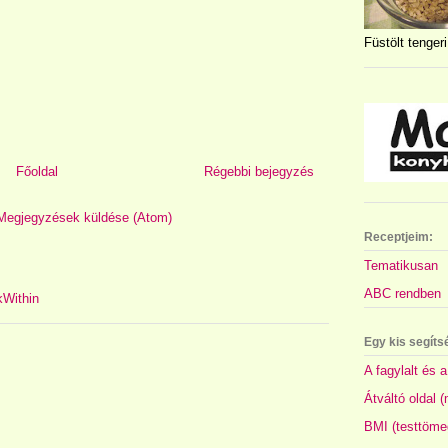
Füstölt tengeri
Főoldal
Régebbi bejegyzés
Megjegyzések küldése (Atom)
Receptjeim:
Tematikusan
ABC rendben
Egy kis segíts
A fagylalt és a
Átváltó oldal 
BMI (testtöme