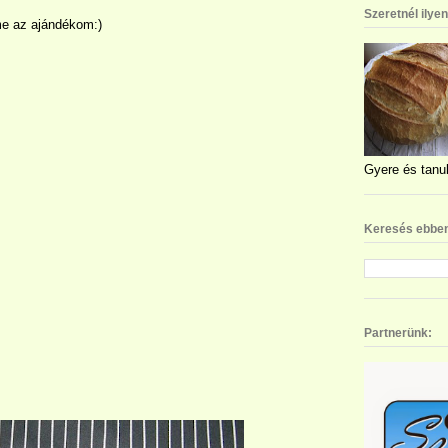
Szeretnél ilye
e az ajándékom:)
Gyere és tanul
Keresés ebben
Partnerünk: