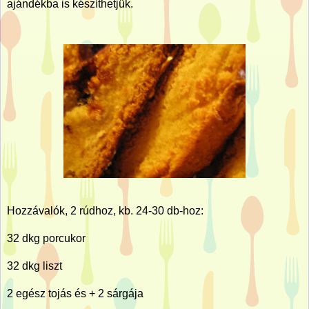
ajándékba is készíthetjük.
Hozzávalók, 2 rúdhoz, kb. 24-30 db-hoz:
32 dkg porcukor
32 dkg liszt
2 egész tojás és + 2 sárgája