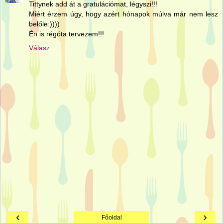
Tittynek add át a gratulációmat, légyszi!!!
Miért érzem úgy, hogy azért hónapok múlva már nem lesz
belőle:))))
Én is régóta tervezem!!!
Válasz
‹
›
Főoldal