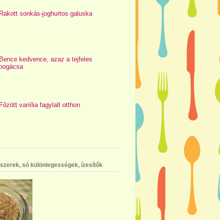
Rakott sonkás-joghurtos galuska
Bence kedvence, azaz a tejfeles
pogácsa
Főzött vanília fagylalt otthon
szerek, só különlegességek, ízesítők