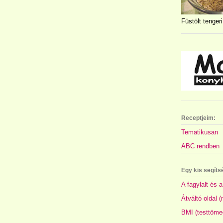
Füstölt tengeri
Receptjeim:
Tematikusan
ABC rendben
Egy kis segíts
A fagylalt és a
Átváltó oldal 
BMI (testtöme