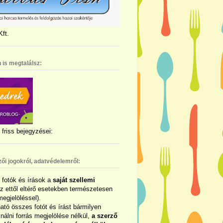
ft.
 is megtalálsz:
friss bejegyzései:
zői jogokról, adatvédelemről:
ó fotók és írások a
saját szellemi
az ettől eltérő esetekben természetesen
megjelöléssel).
ható összes fotót és írást bármilyen
álni forrás megjelölése nélkül,
a szerző