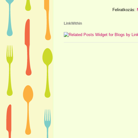
Feliratkozás:
LinkWithin