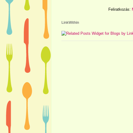
Feliratkozás:
LinkWithin