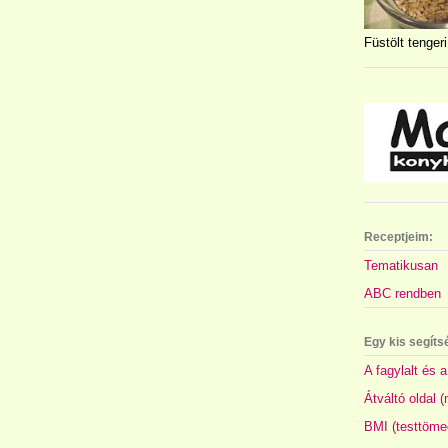
Füstölt tengeri
Receptjeim:
Tematikusan
ABC rendben
Egy kis segíts
A fagylalt és a
Átváltó oldal 
BMI (testtöme