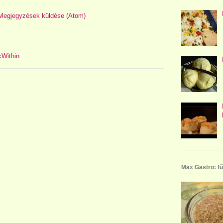
Megjegyzések küldése (Atom)
Max Gastro: fű