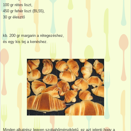
100 gr rétes liszt,
450 gr fehér liszt (BL55),
30 gr élesztő
kb. 200 gr margarin a rétegezéshez,
és egy kis tej a kenéshez.
Minden alkatrész legyen szobahőmérsékletű, ez azt jelenti hogy a