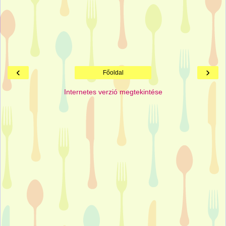
‹
›
Főoldal
Internetes verzió megtekintése