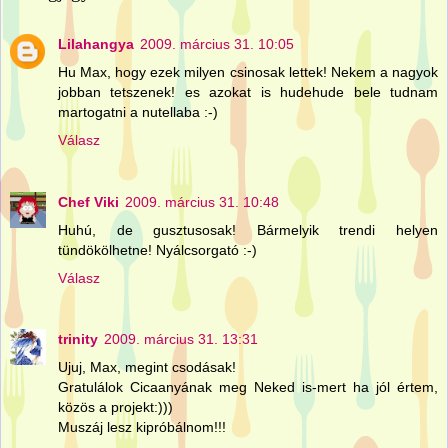
Lilahangya
2009. március 31. 10:05
Hu Max, hogy ezek milyen csinosak lettek! Nekem a nagyok
jobban tetszenek! es azokat is hudehude bele tudnam
martogatni a nutellaba :-)
Válasz
Chef Viki
2009. március 31. 10:48
Huhú, de gusztusosak! Bármelyik trendi helyen
tündökölhetne! Nyálcsorgató :-)
Válasz
trinity
2009. március 31. 13:31
Ujuj, Max, megint csodásak!
Gratulálok Cicaanyának meg Neked is-mert ha jól értem,
közös a projekt:)))
Muszáj lesz kipróbálnom!!!