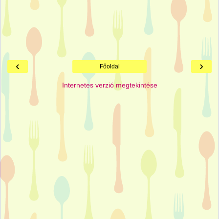
‹
›
Főoldal
Internetes verzió megtekintése