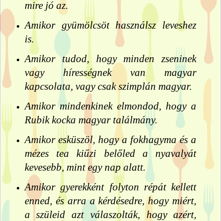
mire jó az.
Amikor gyümölcsöt használsz leveshez
is.
Amikor tudod, hogy minden zseninek
vagy hírességnek van magyar
kapcsolata, vagy csak szimplán magyar.
Amikor mindenkinek elmondod, hogy a
Rubik kocka magyar találmány.
Amikor esküszöl, hogy a fokhagyma és a
mézes tea kiűzi belőled a nyavalyát
kevesebb, mint egy nap alatt.
Amikor gyerekként folyton répát kellett
enned, és arra a kérdésedre, hogy miért,
a szüleid azt válaszolták, hogy azért,