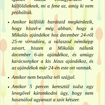
külföldieknek, mi a fene az, amíg ki nem
próbálták.
Amikor külföldi barátaid megkérdezik,
hogy hiszel-e még abban, hogy a
Mikulás ajándékot hoz december 24-ről
25-re virradóra, a válaszod némiképp
zavart, hiszen a Mikulás nálunk
december 6-án ajándékoz, és amúgy
karácsonykor a kis Jézus ajándékoz, és
az ajándékok már 24-én este ott vannak.
Amikor nem beszélsz teli szájjal.
Amikor 5 percen keresztül tudsz egy
levegővel káromkodni úgy, hogy nem
használod ugyanazt a szót kétszer.