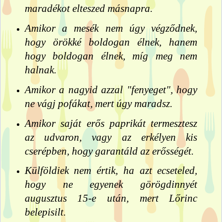
maradékot elteszed másnapra.
Amikor a mesék nem úgy végződnek,
hogy örökké boldogan élnek, hanem
hogy boldogan élnek, míg meg nem
halnak.
Amikor a nagyid azzal "fenyeget", hogy
ne vágj pofákat, mert úgy maradsz.
Amikor saját erős paprikát termesztesz
az udvaron, vagy az erkélyen kis
cserépben, hogy garantáld az erősségét.
Külföldiek nem értik, ha azt ecseteled,
hogy ne egyenek görögdinnyét
augusztus 15-e után, mert Lőrinc
belepisilt.