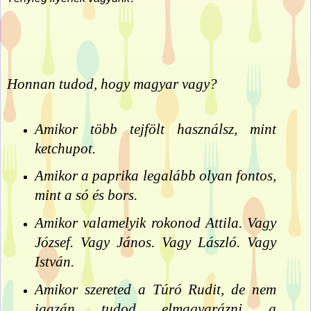
Honnan tudod, hogy magyar vagy?
Amikor több tejfölt használsz, mint
ketchupot.
Amikor a paprika legalább olyan fontos,
mint a só és bors.
Amikor valamelyik rokonod Attila. Vagy
József. Vagy János. Vagy László. Vagy
István.
Amikor szereted a Túró Rudit, de nem
igazán tudod elmagyarázni a