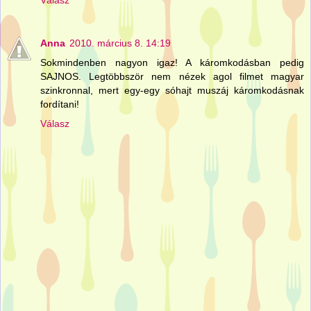
Anna
2010. március 8. 14:19
Sokmindenben nagyon igaz! A káromkodásban pedig
SAJNOS. Legtöbbször nem nézek agol filmet magyar
szinkronnal, mert egy-egy sóhajt muszáj káromkodásnak
fordítani!
Válasz