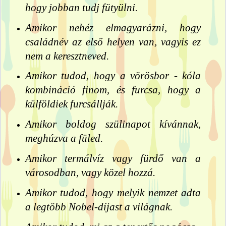
hogy jobban tudj fütyülni.
Amikor nehéz elmagyarázni, hogy
családnév az első helyen van, vagyis ez
nem a keresztneved.
Amikor tudod, hogy a vörösbor - kóla
kombináció finom, és furcsa, hogy a
külföldiek furcsállják.
Amikor boldog szülinapot kívánnak,
meghúzva a füled.
Amikor termálvíz vagy fürdő van a
városodban, vagy közel hozzá.
Amikor tudod, hogy melyik nemzet adta
a legtöbb Nobel-díjast a világnak.