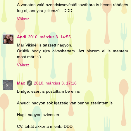
A vonaton való szendvicsevéstől továbbra is heves röhögés
fog el, annyira jellemző :-DDD
Válasz
Andi
2010. március 3. 14:55
Már Vikinél is tetszett nagyon.
Örülök hogy ujra olvashattam. Azt hiszem el is mentem
most már! :-)
Válasz
Max
2010. március 3. 17:18
Bridge: ezért is postoltam be én is
Anyuci: nagyon sok igazság van benne szerintem is
Hugi: nagyon szívesen
CV: tehát akkor a mienk:-DDD