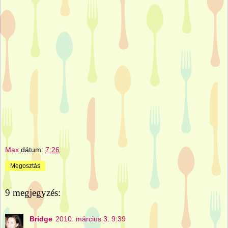
Max
dátum:
7:26
Megosztás
9 megjegyzés:
Bridge
2010. március 3. 9:39