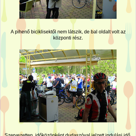
A pihenő biciklisektől nem látszik, de bal oldalt volt az
központi rész.
Szervezetten, időközönként dudaszóval jelzett indulási idő.