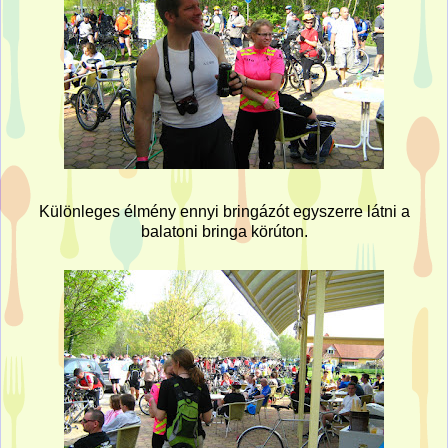
Különleges élmény ennyi bringázót egyszerre látni a
balatoni bringa körúton.