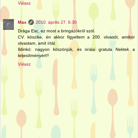
Válasz
Max
2010. április 27. 6:30
Drága Esc, ez most a bringázókról szól.
CV: köszike, én akkor figyeltem a 200. olvasót, amikor
olvastam, amit írtál.
Ildinkó: nagyon köszönjük, és óriási gratula Nektek a
teljesítményért!!
Válasz