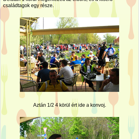
családtagok egy része.
Aztán 1/2 4 körül ért ide a konvoj.