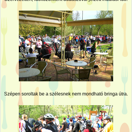
Szépen soroltak be a szélesnek nem mondható bringa útra.