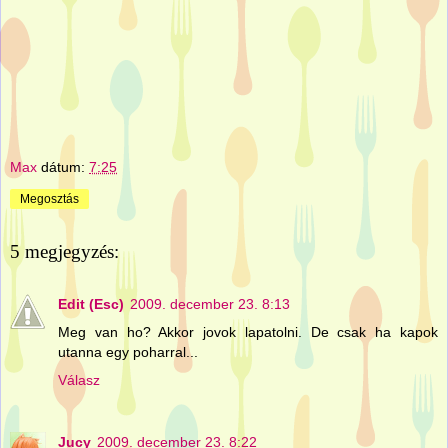
Max
dátum:
7:25
Megosztás
5 megjegyzés:
Edit (Esc)
2009. december 23. 8:13
Meg van ho? Akkor jovok lapatolni. De csak ha kapok
utanna egy poharral...
Válasz
Jucy
2009. december 23. 8:22