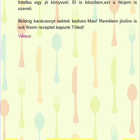
fotelba egy jó könyvvel. El is készítem,ezt a férjem is
szereti.
Boldog karácsonyt nektek kedves Max! Remélem jövőre is
sok finom receptet kapunk Tőled!
Válasz