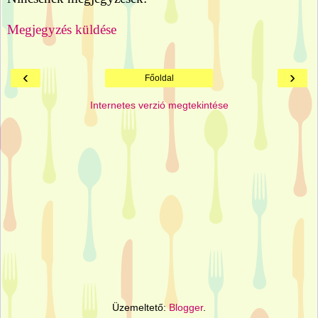
Megjegyzés küldése
‹
›
Főoldal
Internetes verzió megtekintése
Üzemeltető:
Blogger
.