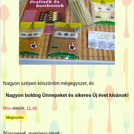
Nagyon szépen köszönöm mégegyszer, és
Nagyon boldog Ünnepeket és sikeres Új évet kívánok!
Max
dátum:
11:46
Megosztás
Nincsenek megjegyzések: