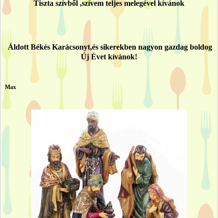
Tiszta szívből ,szívem teljes melegével kívánok
Áldott Békés Karácsonyt,és sikerekben nagyon gazdag boldog
Új Évet kívánok!
Max