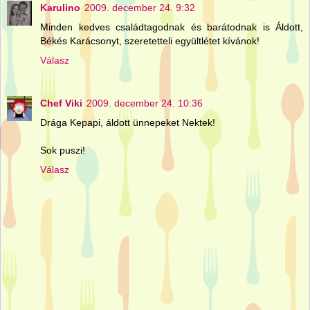
Karulino
2009. december 24. 9:32
Minden kedves családtagodnak és barátodnak is Áldott,
Békés Karácsonyt, szeretetteli együltlétet kívánok!
Válasz
Chef Viki
2009. december 24. 10:36
Drága Kepapi, áldott ünnepeket Nektek!
Sok puszi!
Válasz