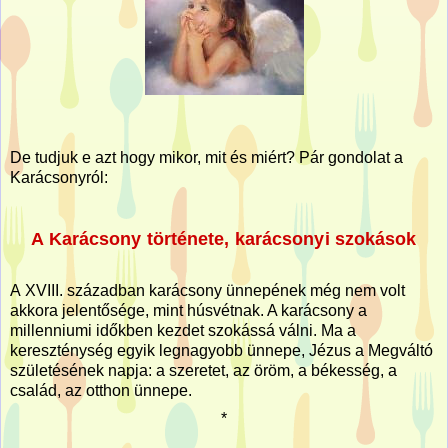
De tudjuk e azt hogy mikor, mit és miért? Pár gondolat a
Karácsonyról:
A Karácsony története, karácsonyi szokások
A XVIII. században karácsony ünnepének még nem volt
akkora jelentősége, mint húsvétnak. A karácsony a
millenniumi időkben kezdet szokássá válni. Ma a
kereszténység egyik legnagyobb ünnepe, Jézus a Megváltó
születésének napja: a szeretet, az öröm, a békesség, a
család, az otthon ünnepe.
*