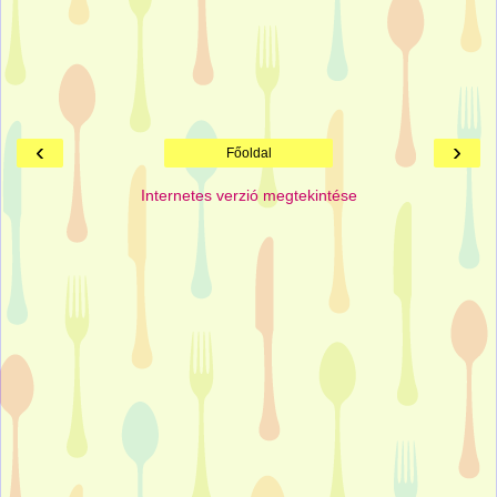
‹
›
Főoldal
Internetes verzió megtekintése