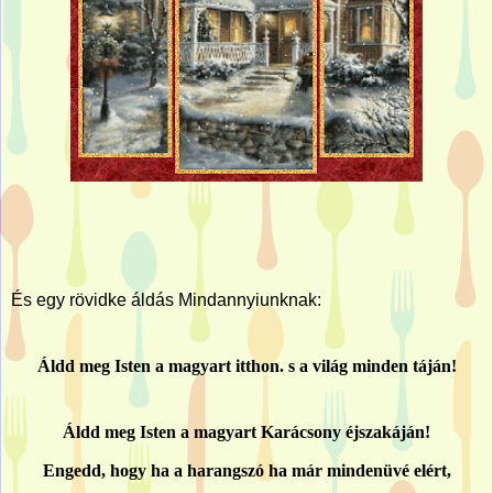
És egy rövidke áldás Mindannyiunknak:
Áldd meg Isten a magyart itthon. s a világ minden táján!
Áldd meg Isten a magyart Karácsony éjszakáján!
Engedd, hogy ha a harangszó ha már mindenüvé elért,