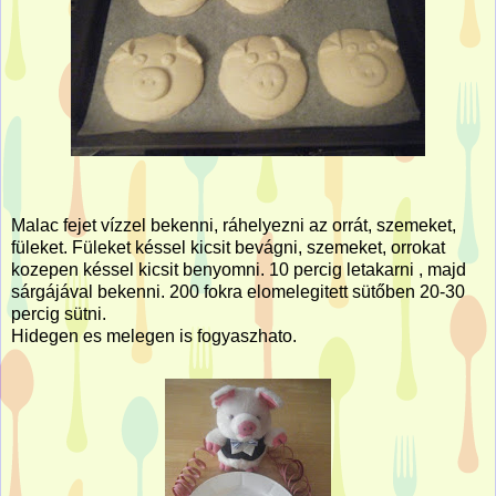
Malac fejet vízzel bekenni, ráhelyezni az orrát, szemeket,
füleket. Füleket késsel kicsit bevágni, szemeket, orrokat
kozepen késsel kicsit benyomni. 10 percig letakarni , majd
sárgájával bekenni. 200 fokra elomelegitett sütőben 20-30
percig sütni.
Hidegen es melegen is fogyaszhato.