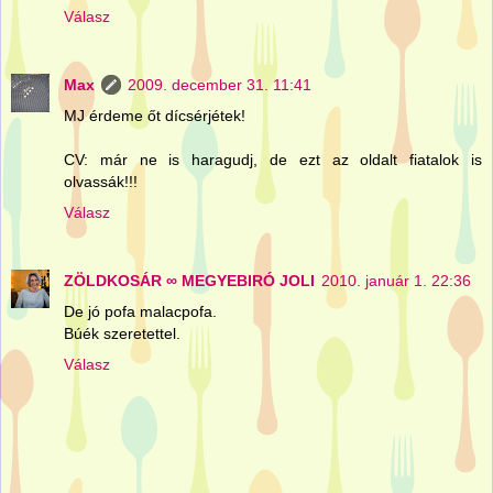
Válasz
Max
2009. december 31. 11:41
MJ érdeme őt dícsérjétek!
CV: már ne is haragudj, de ezt az oldalt fiatalok is
olvassák!!!
Válasz
ZÖLDKOSÁR ∞ MEGYEBIRÓ JOLI
2010. január 1. 22:36
De jó pofa malacpofa.
Búék szeretettel.
Válasz