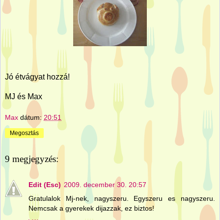
Jó étvágyat hozzá!
MJ és Max
Max
dátum:
20:51
Megosztás
9 megjegyzés:
Edit (Esc)
2009. december 30. 20:57
Gratulalok Mj-nek, nagyszeru. Egyszeru es nagyszeru.
Nemcsak a gyerekek dijazzak, ez biztos!