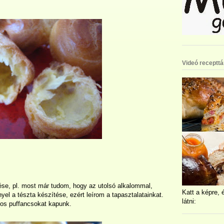
Videó recepttá
tése, pl. most már tudom, hogy az utolsó alkalommal,
Katt a képre, 
el a tészta készítése, ezért leírom a tapasztalatainkat.
látni:
nyos puffancsokat kapunk.