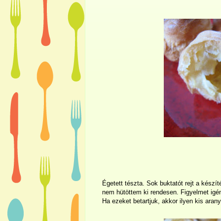
Égetett tészta. Sok buktatót rejt a készí
nem hütöttem ki rendesen. Figyelmet igény
Ha ezeket betartjuk, akkor ilyen kis ara