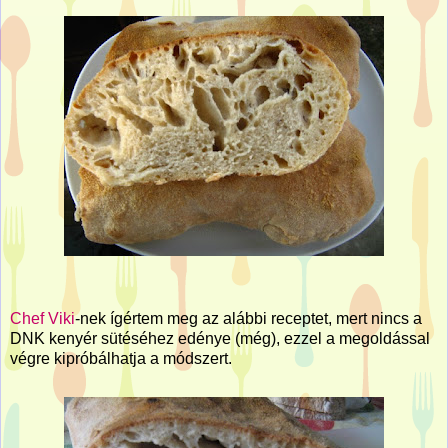
Chef Viki
-nek ígértem meg az alábbi receptet, mert nincs a
DNK kenyér sütéséhez edénye (még), ezzel a megoldással
végre kipróbálhatja a módszert.