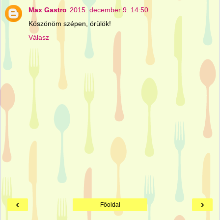
Max Gastro
2015. december 9. 14:50
Köszönöm szépen, örülök!
Válasz
‹
›
Főoldal