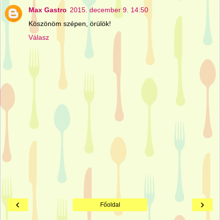
Max Gastro
2015. december 9. 14:50
Köszönöm szépen, örülök!
Válasz
‹
›
Főoldal