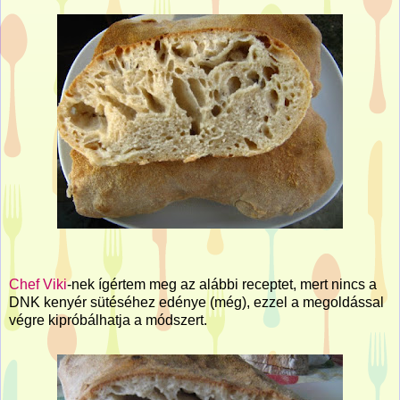
Chef Viki
-nek ígértem meg az alábbi receptet, mert nincs a
DNK kenyér sütéséhez edénye (még), ezzel a megoldással
végre kipróbálhatja a módszert.