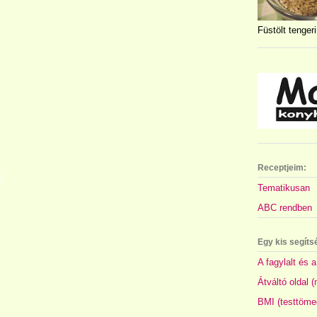
Füstölt tengeri
Receptjeim:
Tematikusan
ABC rendben
Egy kis segíts
A fagylalt és a
Átváltó oldal 
BMI (testtöme