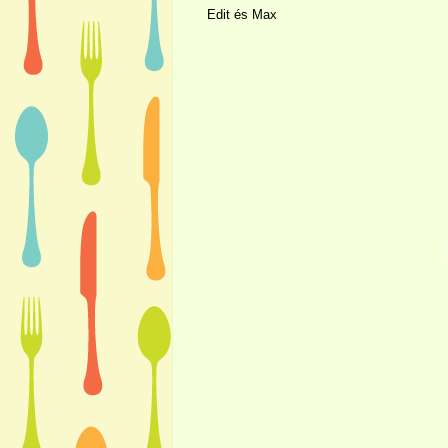
Edit és Max